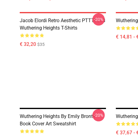
-20%
Jacob Elordi Retro Aesthetic PTTT0203
Wuthering
Wuthering Heights T-Shirts
€ 14,81 - 
€ 32,20
$35
-20%
Wuthering Heights By Emily Bronte
Wuthering
Book Cover Art Sweatshirt
€ 37,67 - 