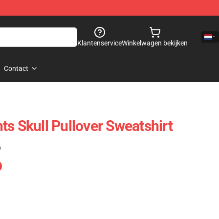
Klantenservice
Winkelwagen bekijken
Contact
ts Skull Pullover Sweatshirt
)