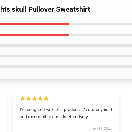
hts skull Pullover Sweatshirt
I'm delighted with this product. It’s sturdily built
and meets all my needs effectively.
Jun 16, 2025