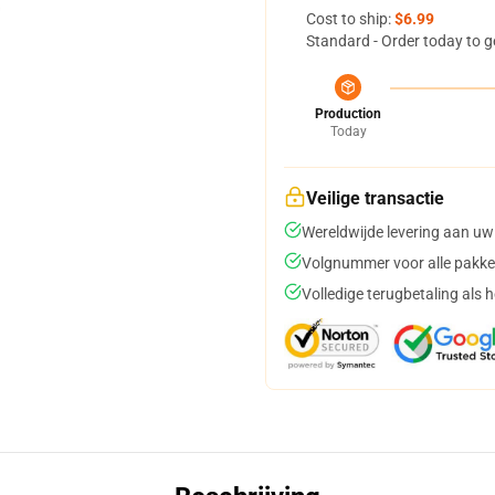
Cost to ship:
$6.99
Standard - Order today to g
Production
Today
Veilige transactie
Wereldwijde levering aan uw
Volgnummer voor alle pakke
Volledige terugbetaling als 