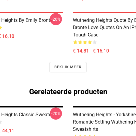
-20%
 Heights By Emily Brontë
Wuthering Heights Quote By 
Bronte Love Quotes On An IP
Tough Case
€ 16,10
€ 14,81 - € 16,10
BEKIJK MEER
Gerelateerde producten
-20%
 Heights Classic Sweater
Wuthering Heights - Yorkshir
Romantic Setting Wuthering 
Sweatshirts
€ 44,11