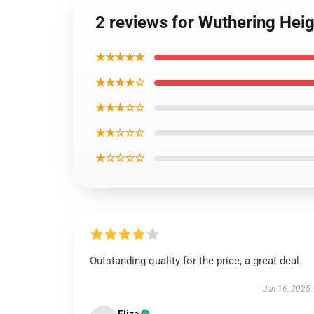
2 reviews for Wuthering Heig
★★★★★
★★★★☆
★★★☆☆
★★☆☆☆
★☆☆☆☆
Outstanding quality for the price, a great deal.
Jun 16, 2025