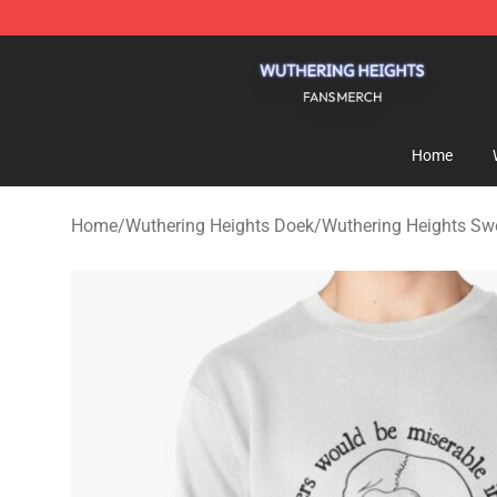
Wuthering Heights Shop - Official Wuthering Heights 
Home
Home
/
Wuthering Heights Doek
/
Wuthering Heights Swe