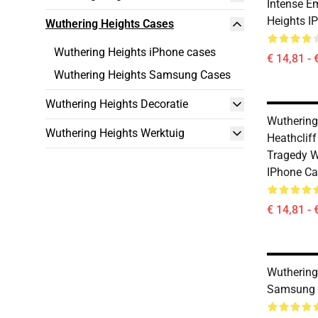
Intense E
Heights I
Wuthering Heights Cases
Wuthering Heights iPhone cases
€ 14,81 - 
Wuthering Heights Samsung Cases
Wuthering Heights Decoratie
Wuthering
Wuthering Heights Werktuig
Heathclif
Tragedy W
IPhone Ca
€ 14,81 - 
Wuthering
Samsung 