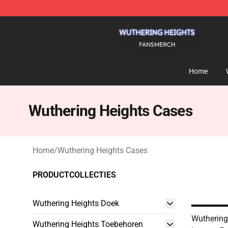
Wuthering Heights Shop - Official Wuthering Heights 
Home
Wuthering Heights Cases
Home
/
Wuthering Heights Cases
PRODUCTCOLLECTIES
Wuthering Heights Doek
Wuthering
Wuthering Heights Toebehoren