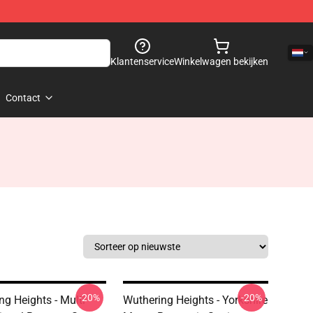
Klantenservice
Winkelwagen bekijken
Contact
-20%
-20%
ng Heights - Multi
Wuthering Heights - Yorkshire