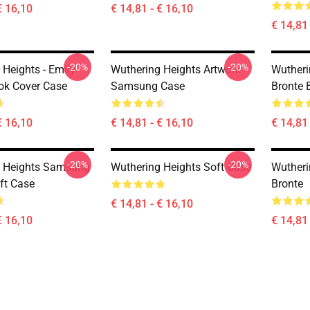
€ 16,10
€ 14,81 - € 16,10
€ 14,81 
-20%
-20%
 Heights - Emily
Wuthering Heights Artwork
Wutheri
ok Cover Case
Samsung Case
Bronte 
€ 16,10
€ 14,81 - € 16,10
€ 14,81 
-20%
-20%
g Heights Samsung
Wuthering Heights Soft Case
Wutheri
ft Case
Bronte
€ 14,81 - € 16,10
€ 16,10
€ 14,81 