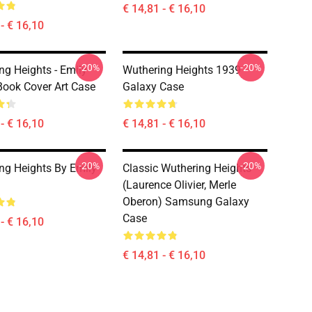
€ 14,81 - € 16,10
- € 16,10
-20%
-20%
ng Heights - Emily
Wuthering Heights 1939
Book Cover Art Case
Galaxy Case
- € 16,10
€ 14,81 - € 16,10
-20%
-20%
ng Heights By Emily
Classic Wuthering Heights
(Laurence Olivier, Merle
Oberon) Samsung Galaxy
Case
- € 16,10
€ 14,81 - € 16,10