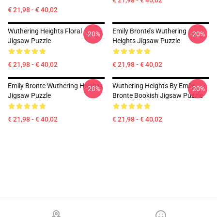
€ 21,98 - € 40,02
€ 21,98 - € 40,02
Wuthering Heights Floral
Emily Brontë's Wuthering
-20%
-20%
Jigsaw Puzzle
Heights Jigsaw Puzzle
€ 21,98 - € 40,02
€ 21,98 - € 40,02
Emily Bronte Wuthering Heights
Wuthering Heights By Emily
-20%
-20%
Jigsaw Puzzle
Bronte Bookish Jigsaw Puzzle
€ 21,98 - € 40,02
€ 21,98 - € 40,02
Footer