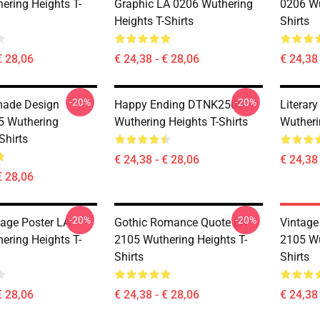
ering Heights T-
Graphic LA 0206 Wuthering
0206 Wu
Heights T-Shirts
Shirts
€ 28,06
€ 24,38 - € 28,06
€ 24,38 
-20%
-20%
ade Design
Happy Ending DTNK2505
Literar
 Wuthering
Wuthering Heights T-Shirts
Wutheri
Shirts
€ 24,38 - € 28,06
€ 24,38 
€ 28,06
-20%
-20%
tage Poster LA
Gothic Romance Quote LA
Vintage
ering Heights T-
2105 Wuthering Heights T-
2105 Wu
Shirts
Shirts
€ 28,06
€ 24,38 - € 28,06
€ 24,38 