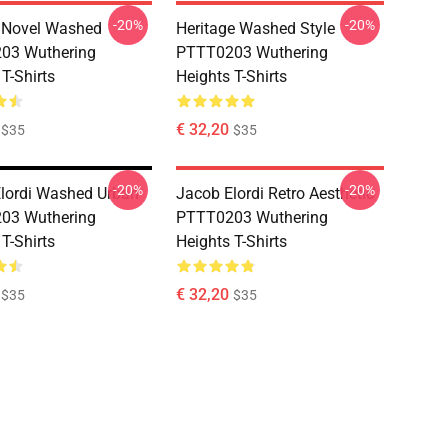
-20%
-20%
 Novel Washed
Heritage Washed Style
03 Wuthering
PTTT0203 Wuthering
T-Shirts
Heights T-Shirts
€ 32,20
$35
$35
-20%
-20%
lordi Washed Urban
Jacob Elordi Retro Aesthetic
03 Wuthering
PTTT0203 Wuthering
T-Shirts
Heights T-Shirts
€ 32,20
$35
$35