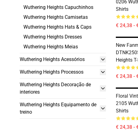
0206 Wuth
Wuthering Heights Capuchinhos
Shirts
Wuthering Heights Camisetas
€ 24,38 - 
Wuthering Heights Hats & Caps
Wuthering Heights Dresses
New Fanm
Wuthering Heights Meias
DTNK2505
Wuthering Heights Acessórios
Heights T-
Wuthering Heights Processos
€ 24,38 - 
Wuthering Heights Decoração de
interiores
Floral Vin
2105 Wuth
Wuthering Heights Equipamento de
Shirts
treino
€ 24,38 - 