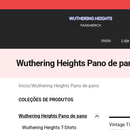
Wuthering Heights Shop - Official Wuthering Heights 
Início
Loja
Wuthering Heights Pano de pa
Início
/
Wuthering Heights Pano de pano
COLEÇÕES DE PRODUTOS
Wuthering Heights Pano de pano
Vintage Ti
Wuthering Heights T-Shirts