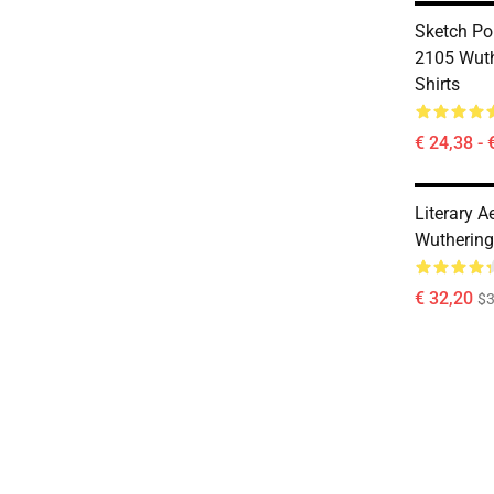
Sketch Po
2105 Wuth
Shirts
€ 24,38 - 
Literary 
Wuthering 
€ 32,20
$