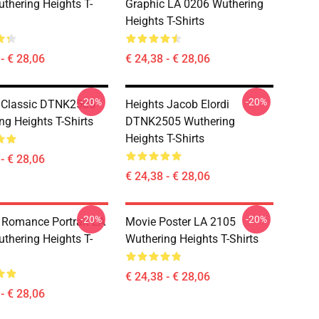
thering Heights T-
Graphic LA 0206 Wuthering
Heights T-Shirts
- € 28,06
€ 24,38 - € 28,06
-20%
-20%
y Classic DTNK2505
Heights Jacob Elordi
ng Heights T-Shirts
DTNK2505 Wuthering
Heights T-Shirts
- € 28,06
€ 24,38 - € 28,06
-20%
-20%
 Romance Portrait LA
Movie Poster LA 2105
thering Heights T-
Wuthering Heights T-Shirts
€ 24,38 - € 28,06
- € 28,06