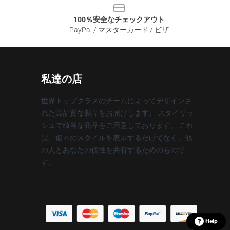
100％安全なチェックアウト
PayPal / マスターカード / ビザ
私達の店
世界トップクラスのチームによってデザインさ
れた高品質な製品をお届けします。 スタイリッ
シュで綺麗な商品をご用意しております。 これ
は、個々のスタイルを表示するだけでなく、他
の人とあなたの個性を共有するためのもので
す。
Help