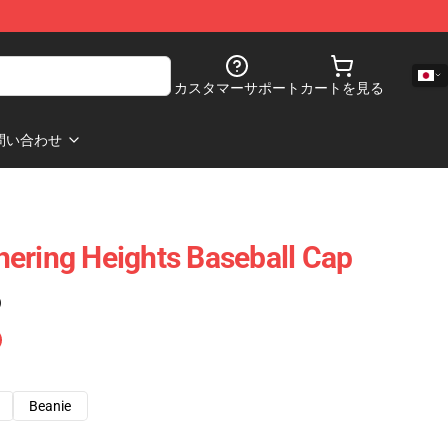
カスタマーサポート
カートを見る
問い合わせ
ering Heights Baseball Cap
)
Beanie