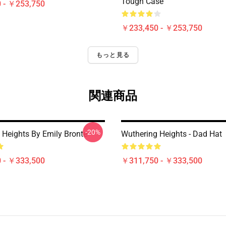
Tough Case
 - ￥253,750
￥233,450 - ￥253,750
もっと見る
関連商品
-20%
 Heights By Emily Bronte
Wuthering Heights - Dad Hat
 - ￥333,500
￥311,750 - ￥333,500