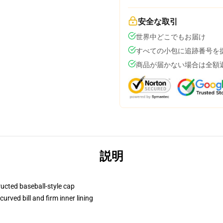
安全な取引
世界中どこでもお届け
すべての小包に追跡番号を
商品が届かない場合は全額
説明
ructed baseball-style cap
urved bill and firm inner lining