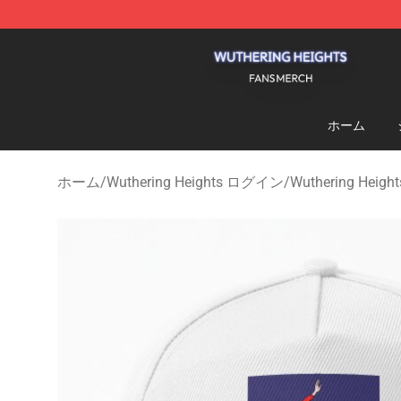
Wuthering Heights Shop - Official Wuthering Heights 
ホーム
ホーム
/
Wuthering Heights ログイン
/
Wuthering He