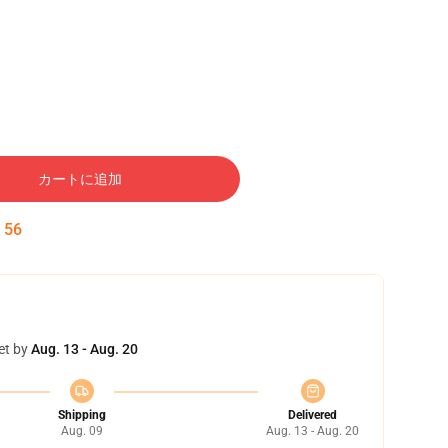
カートに追加
:
55
et by
Aug. 13 - Aug. 20
Shipping
Delivered
Aug. 09
Aug. 13 - Aug. 20