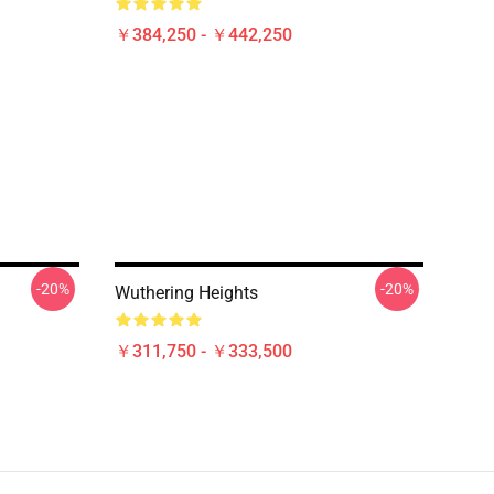
￥384,250 - ￥442,250
-20%
-20%
Wuthering Heights
￥311,750 - ￥333,500