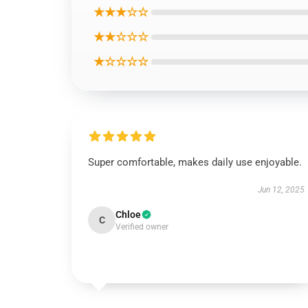
★★★☆☆
★★☆☆☆
★☆☆☆☆
Super comfortable, makes daily use enjoyable.
Jun 12, 2025
Chloe
C
Verified owner