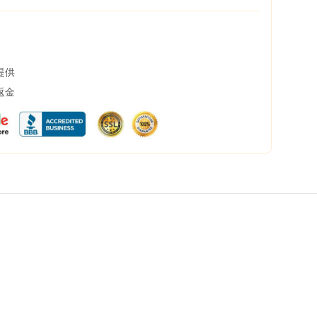
提供
返金