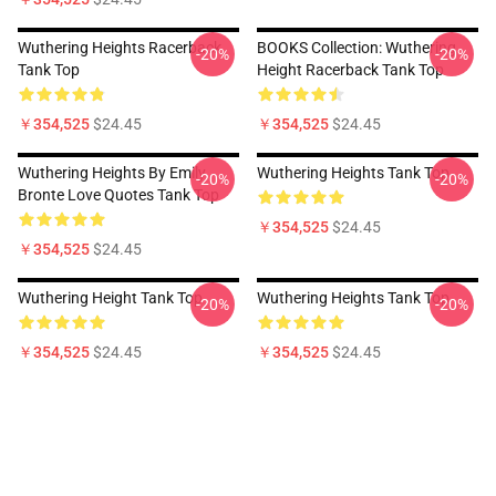
Wuthering Heights Racerback
BOOKS Collection: Wuthering
-20%
-20%
Tank Top
Height Racerback Tank Top
￥354,525
$24.45
￥354,525
$24.45
Wuthering Heights By Emily
Wuthering Heights Tank Top
-20%
-20%
Bronte Love Quotes Tank Top
￥354,525
$24.45
￥354,525
$24.45
Wuthering Height Tank Top
Wuthering Heights Tank Top
-20%
-20%
￥354,525
$24.45
￥354,525
$24.45