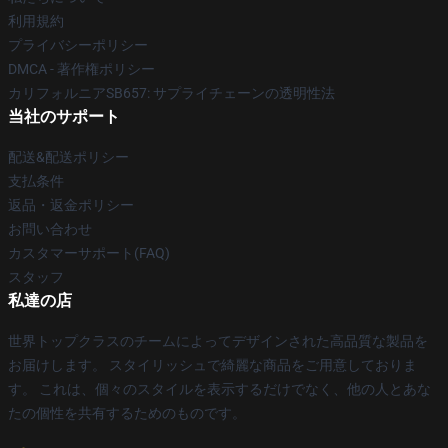
利用規約
プライバシーポリシー
DMCA - 著作権ポリシー
カリフォルニアSB657: サプライチェーンの透明性法
当社のサポート
配送&配送ポリシー
支払条件
返品・返金ポリシー
お問い合わせ
カスタマーサポート(FAQ)
スタッフ
私達の店
世界トップクラスのチームによってデザインされた高品質な製品を
お届けします。 スタイリッシュで綺麗な商品をご用意しておりま
す。 これは、個々のスタイルを表示するだけでなく、他の人とあな
たの個性を共有するためのものです。