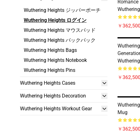
Romance
Wuthering
Wuthering Heights ジッパーポーチ
Wuthering Heights ログイン
￥362,500
Wuthering Heights マウスパッド
Wuthering Heights バックパック
Wuthering 
Wuthering Heights Bags
Generatio
Wuthering Heights Notebook
Wuthering
Wuthering Heights Pins
￥362,500
Wuthering Heights Cases
Wuthering Heights Decoration
Wuthering
Wuthering Heights Workout Gear
Mug
￥362,500