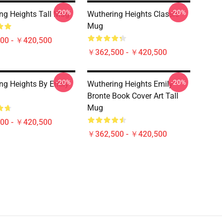
-20%
-20%
ng Heights Tall Mug
Wuthering Heights Classic
Mug
00 - ￥420,500
￥362,500 - ￥420,500
-20%
-20%
ng Heights By Emily
Wuthering Heights Emily
Bronte Book Cover Art Tall
Mug
00 - ￥420,500
￥362,500 - ￥420,500