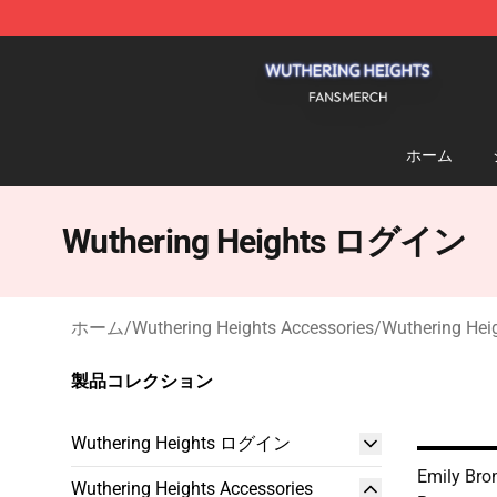
Wuthering Heights Shop - Official Wuthering Heights 
ホーム
Wuthering Heights ログイン
ホーム
/
Wuthering Heights Accessories
/
Wuthering H
製品コレクション
Wuthering Heights ログイン
Emily Bro
Wuthering Heights Accessories