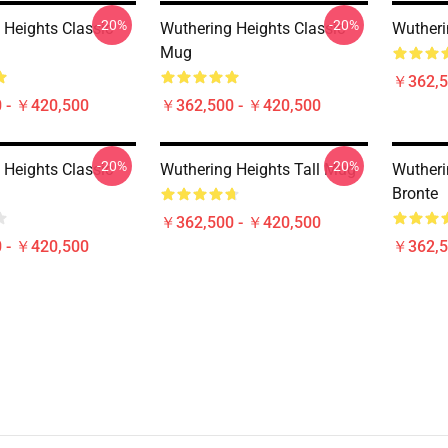
-20%
-20%
 Heights Classic
Wuthering Heights Classic
Wutheri
Mug
￥362,5
 - ￥420,500
￥362,500 - ￥420,500
-20%
-20%
 Heights Classic
Wuthering Heights Tall Mug
Wutheri
Bronte
￥362,500 - ￥420,500
 - ￥420,500
￥362,5