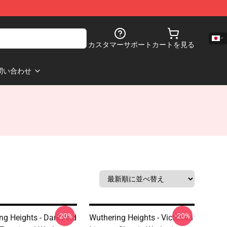
カスタマーサポート
カートを見る
問い合わせ
-20%
-20%
ng Heights - Dark And
Wuthering Heights - Victorian