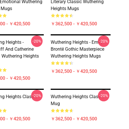
 Emotional Wuthering
Literary Classic Wuthering
s Mugs
Heights Mugs
00 - ￥420,500
￥362,500 - ￥420,500
-20%
-20%
ng Heights -
Wuthering Heights - Emily
iff And Catherine
Brontë Gothic Masterpiece
 Wuthering Heights
Wuthering Heights Mugs
￥362,500 - ￥420,500
00 - ￥420,500
-20%
-20%
ng Heights Classic
Wuthering Heights Classic
Mug
00 - ￥420,500
￥362,500 - ￥420,500