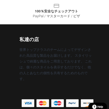
100％安全なチェックアウト
PayPal / マスターカード / ビザ
私達の店
世界トップクラスのチームによってデザインさ
れた高品質な製品をお届けします。 スタイリッ
シュで綺麗な商品をご用意しております。 これ
は、個々のスタイルを表示するだけでなく、他
の人とあなたの個性を共有するためのもので
す。
Help