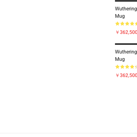
Wuthering
Mug
￥362,500
Wuthering
Mug
￥362,500