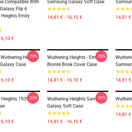
e Compatible With
Samsung Galaxy Soft Case
Samsun
alaxy Flip 6
 Heights Emily
14,81 € - 16,10 €
14,81 € 
16,10 €
-20%
-20%
f Wuthering Heights
Wuthering Heights - Emily
Wutheri
Galaxy Case
Brontë Book Cover Case
Samsun
16,10 €
14,81 € - 16,10 €
14,81 € 
-20%
-20%
 Heights 1939
Wuthering Heights Samsung
Wutheri
se
Galaxy Soft Case
14,81 € 
16,10 €
14,81 € - 16,10 €