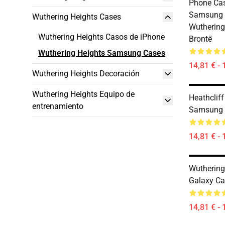
Phone Cas
Samsung G
Wuthering Heights Cases
Wuthering
Wuthering Heights Casos de iPhone
Brontë
Wuthering Heights Samsung Cases
14,81 € - 
Wuthering Heights Decoración
Wuthering Heights Equipo de
Heathclif
entrenamiento
Samsung 
14,81 € - 
Wuthering
Galaxy Ca
14,81 € - 