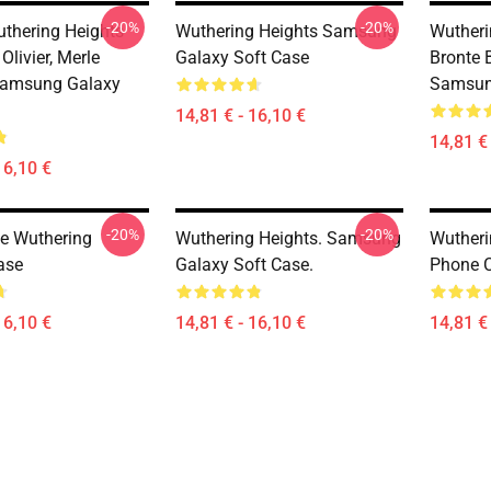
-20%
-20%
uthering Heights
Wuthering Heights Samsung
Wutheri
Olivier, Merle
Galaxy Soft Case
Bronte 
Samsung Galaxy
Samsun
14,81 € - 16,10 €
14,81 € 
16,10 €
-20%
-20%
e Wuthering
Wuthering Heights. Samsung
Wutheri
ase
Galaxy Soft Case.
Phone 
16,10 €
14,81 € - 16,10 €
14,81 € 