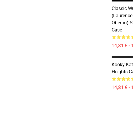
Classic W
(Laurence 
Oberon) 
Case
14,81 € - 
Kooky Kat
Heights C
14,81 € - 