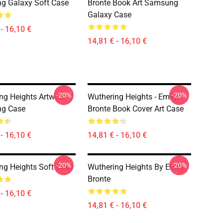
g Galaxy Soft Case
Bronte Book Art Samsung
Galaxy Case
- 16,10 €
14,81 € - 16,10 €
-20%
-20%
ng Heights Artwork
Wuthering Heights - Emily
g Case
Bronte Book Cover Art Case
- 16,10 €
14,81 € - 16,10 €
-20%
-20%
ng Heights Soft Case
Wuthering Heights By Emily
Bronte
- 16,10 €
14,81 € - 16,10 €