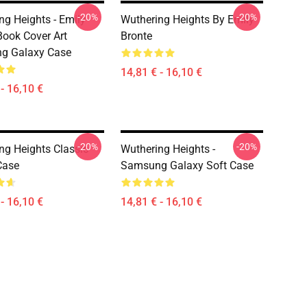
-20%
-20%
ng Heights - Emily
Wuthering Heights By Emily
Book Cover Art
Bronte
g Galaxy Case
14,81 € - 16,10 €
- 16,10 €
-20%
-20%
ng Heights Classic
Wuthering Heights -
Case
Samsung Galaxy Soft Case
- 16,10 €
14,81 € - 16,10 €