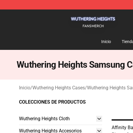
Wuthering Heights Shop - Official Wuthering Heights 
Inicio
Tiend
Wuthering Heights Samsung C
Inicio
/
Wuthering Heights Cases
/
Wuthering Heights S
COLECCIONES DE PRODUCTOS
Wuthering Heights Cloth
Affinity 
Wuthering Heights Accesorios