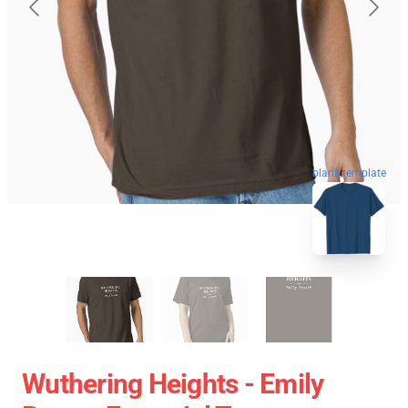
blank template
Wuthering Heights - Emily