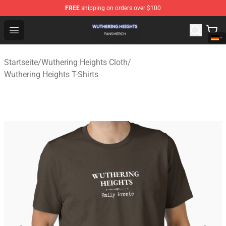
FREE
shipping on orders over $100
Wuthering Heights Shop - Official Wuthering Heights Mer
Open menu
Startseite
/
Wuthering Heights Cloth
/
Wuthering Heights T-Shirts