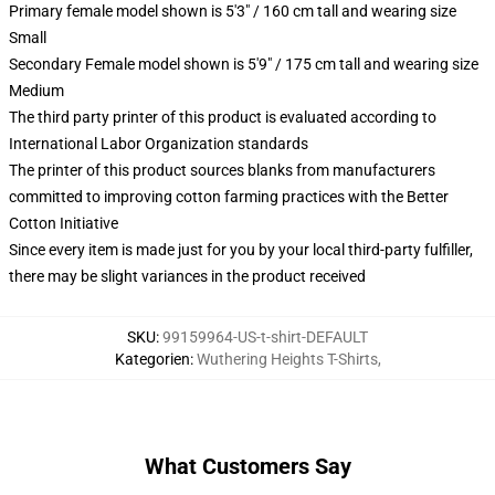
Primary female model shown is 5'3" / 160 cm tall and wearing size
Small
Secondary Female model shown is 5'9" / 175 cm tall and wearing size
Medium
The third party printer of this product is evaluated according to
International Labor Organization standards
The printer of this product sources blanks from manufacturers
committed to improving cotton farming practices with the Better
Cotton Initiative
Since every item is made just for you by your local third-party fulfiller,
there may be slight variances in the product received
SKU
:
99159964-US-t-shirt-DEFAULT
Kategorien
:
Wuthering Heights T-Shirts
,
What Customers Say