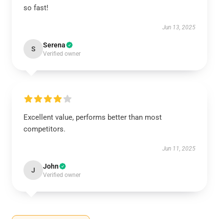
so fast!
Jun 13, 2025
Serena
S
Verified owner
Excellent value, performs better than most
competitors.
Jun 11, 2025
John
J
Verified owner