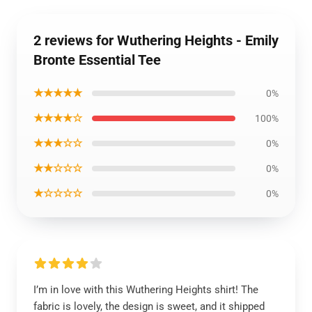
2 reviews for Wuthering Heights - Emily
Bronte Essential Tee
★★★★★
0%
★★★★☆
100%
★★★☆☆
0%
★★☆☆☆
0%
★☆☆☆☆
0%
I’m in love with this Wuthering Heights shirt! The
fabric is lovely, the design is sweet, and it shipped