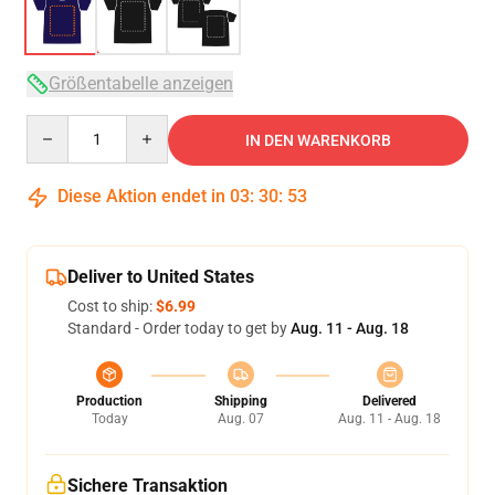
Größentabelle anzeigen
Quantity
IN DEN WARENKORB
Diese Aktion endet in
03
:
30
:
52
Deliver to United States
Cost to ship:
$6.99
Standard - Order today to get by
Aug. 11 - Aug. 18
Production
Shipping
Delivered
Today
Aug. 07
Aug. 11 - Aug. 18
Sichere Transaktion