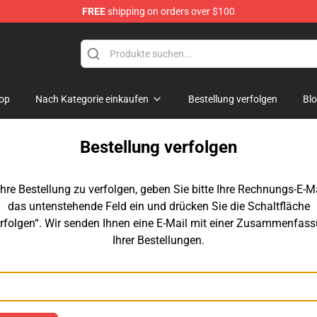
FREE
shipping on orders over $100
Merchandise Store
op
Nach Kategorie einkaufen
Bestellung verfolgen
Bl
Bestellung verfolgen
hre Bestellung zu verfolgen, geben Sie bitte Ihre Rechnungs-E-Ma
das untenstehende Feld ein und drücken Sie die Schaltfläche
rfolgen“. Wir senden Ihnen eine E-Mail mit einer Zusammenfas
Ihrer Bestellungen.
E-Mail