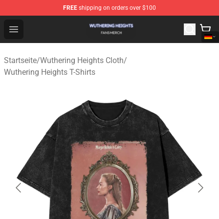
FREE
shipping on orders over $100
Wuthering Heights Shop - Official Wuthering Heights Mer
Open menu
Startseite
/
Wuthering Heights Cloth
/
Wuthering Heights T-Shirts