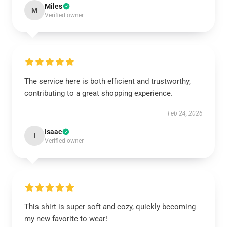
Miles
M
Verified owner
The service here is both efficient and trustworthy,
contributing to a great shopping experience.
Feb 24, 2026
Isaac
I
Verified owner
This shirt is super soft and cozy, quickly becoming
my new favorite to wear!