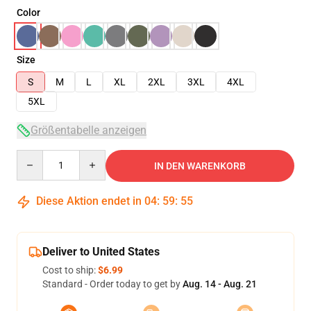
Color
Size
S
M
L
XL
2XL
3XL
4XL
5XL
Größentabelle anzeigen
Quantity
IN DEN WARENKORB
Diese Aktion endet in
04
:
59
:
54
Deliver to United States
Cost to ship:
$6.99
Standard - Order today to get by
Aug. 14 - Aug. 21