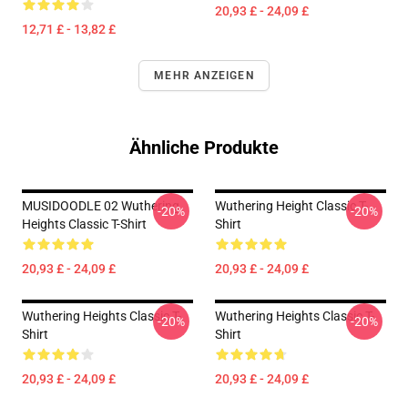
20,93 £ - 24,09 £
12,71 £ - 13,82 £
MEHR ANZEIGEN
Ähnliche Produkte
MUSIDOODLE 02 Wuthering
Wuthering Height Classic T-
-20%
-20%
Heights Classic T-Shirt
Shirt
20,93 £ - 24,09 £
20,93 £ - 24,09 £
Wuthering Heights Classic T-
Wuthering Heights Classic T-
-20%
-20%
Shirt
Shirt
20,93 £ - 24,09 £
20,93 £ - 24,09 £