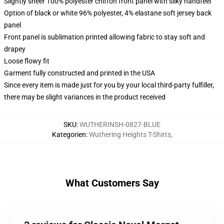
Slightly sheer 100% polyester chiffon front panel with silky handfeel
Option of black or white 96% polyester, 4% elastane soft jersey back
panel
Front panel is sublimation printed allowing fabric to stay soft and
drapey
Loose flowy fit
Garment fully constructed and printed in the USA
Since every item is made just for you by your local third-party fulfiller,
there may be slight variances in the product received
SKU
:
WUTHERINSH-0827-BLUE
Kategorien
:
Wuthering Heights T-Shirts
,
What Customers Say