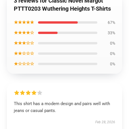
3 reviews for Classic Novel Margot
PTTT0203 Wuthering Heights T-Shirts
★★★★★
67%
★★★★☆
33%
★★★☆☆
0%
★★☆☆☆
0%
★☆☆☆☆
0%
This shirt has a modern design and pairs well with
jeans or casual pants.
Feb 28, 2026