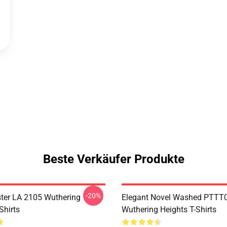
Beste Verkäufer Produkte
-20%
ter LA 2105 Wuthering
Elegant Novel Washed PTTT
Shirts
Wuthering Heights T-Shirts