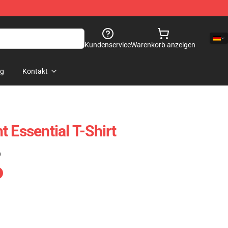
Kundenservice
Warenkorb anzeigen
og
Kontakt
 Essential T-Shirt
)