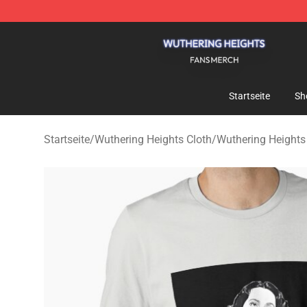
Wuthering Heights Shop - Official Wuthering Heights 
Startseite
Sh
Startseite
/
Wuthering Heights Cloth
/
Wuthering Heights 