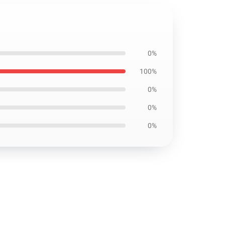
0%
100%
0%
0%
0%