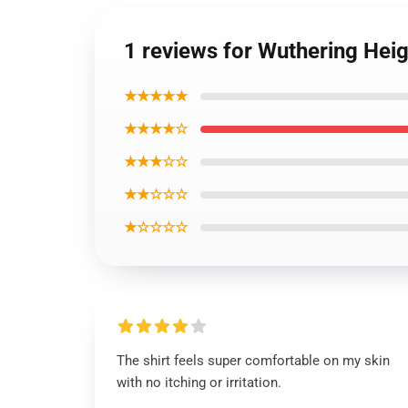
1 reviews for Wuthering Heigh
★★★★★
★★★★☆
★★★☆☆
★★☆☆☆
★☆☆☆☆
The shirt feels super comfortable on my skin
with no itching or irritation.