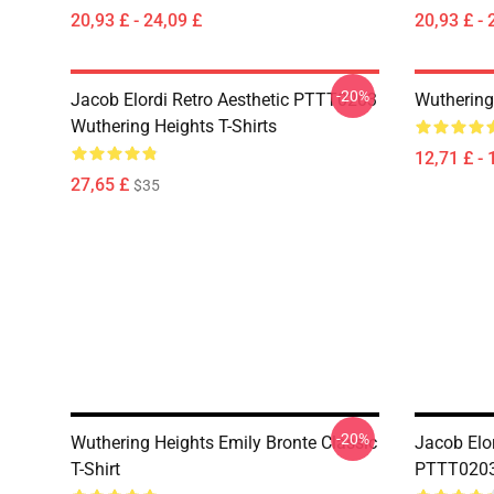
20,93 £ - 24,09 £
20,93 £ - 
-20%
Jacob Elordi Retro Aesthetic PTTT0203
Wuthering
Wuthering Heights T-Shirts
12,71 £ - 
27,65 £
$35
-20%
Wuthering Heights Emily Bronte Classic
Jacob Elo
T-Shirt
PTTT0203 