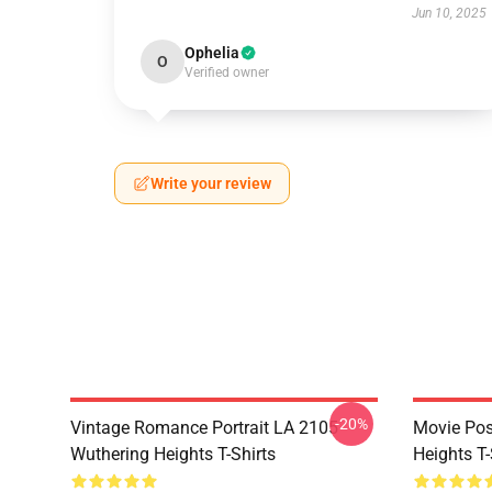
Jun 10, 2025
Ophelia
O
Verified owner
Write your review
-20%
Vintage Romance Portrait LA 2105
Movie Pos
Wuthering Heights T-Shirts
Heights T-