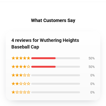
What Customers Say
4 reviews for Wuthering Heights
Baseball Cap
★★★★★
50%
★★★★☆
50%
★★★☆☆
0%
★★☆☆☆
0%
★☆☆☆☆
0%