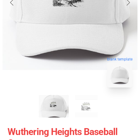
blank template
Wuthering Heights Baseball