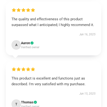
The quality and effectiveness of this product
surpassed what I anticipated; I highly recommend it.
Jun 16, 2025
Aaron
A
Verified owner
This product is excellent and functions just as
described. I'm very satisfied with my purchase.
Jun 15, 2025
Thomas
T
Verified owner