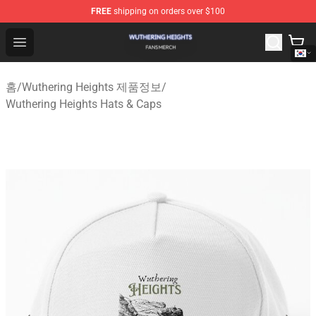
FREE
shipping on orders over $100
Wuthering Heights Shop - Official Wuthering Heights Mer
Open menu
홈
/
Wuthering Heights 제품정보
/
Wuthering Heights Hats & Caps