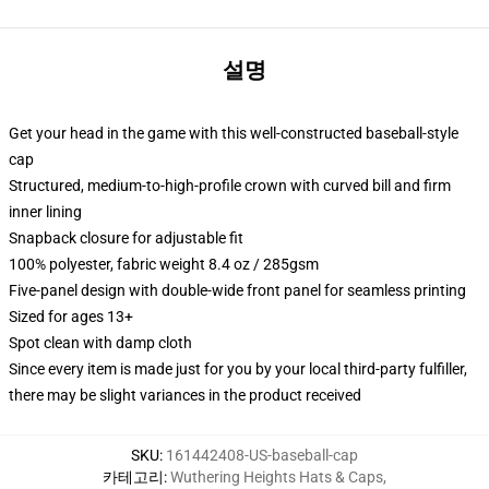
설명
Get your head in the game with this well-constructed baseball-style
cap
Structured, medium-to-high-profile crown with curved bill and firm
inner lining
Snapback closure for adjustable fit
100% polyester, fabric weight 8.4 oz / 285gsm
Five-panel design with double-wide front panel for seamless printing
Sized for ages 13+
Spot clean with damp cloth
Since every item is made just for you by your local third-party fulfiller,
there may be slight variances in the product received
SKU
:
161442408-US-baseball-cap
카테고리
:
Wuthering Heights Hats & Caps
,