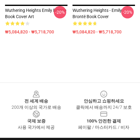
Wuthering Heights Emily Bronte
Wuthering Heights - Emily
-20%
-20%
Book Cover Art
Brontë Book Cover
₩5,084,820 - ₩5,718,700
₩5,084,820 - ₩5,718,700
Footer
전 세계 배송
안심하고 쇼핑하세요
200개 이상의 국가로 배송
클릭에서 배송까지 24/7 보호
국제 보증
100% 안전한 결제
사용 국가에서 제공
페이팔 / 마스터카드 / 비자