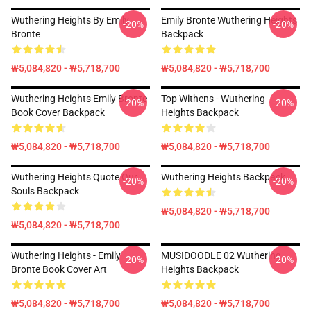
Wuthering Heights By Emily
Emily Bronte Wuthering Heights
-20%
-20%
Bronte
Backpack
₩5,084,820 - ₩5,718,700
₩5,084,820 - ₩5,718,700
Wuthering Heights Emily Bronte
Top Withens - Wuthering
-20%
-20%
Book Cover Backpack
Heights Backpack
₩5,084,820 - ₩5,718,700
₩5,084,820 - ₩5,718,700
Wuthering Heights Quote Our
Wuthering Heights Backpack
-20%
-20%
Souls Backpack
₩5,084,820 - ₩5,718,700
₩5,084,820 - ₩5,718,700
Wuthering Heights - Emily
MUSIDOODLE 02 Wuthering
-20%
-20%
Bronte Book Cover Art
Heights Backpack
₩5,084,820 - ₩5,718,700
₩5,084,820 - ₩5,718,700