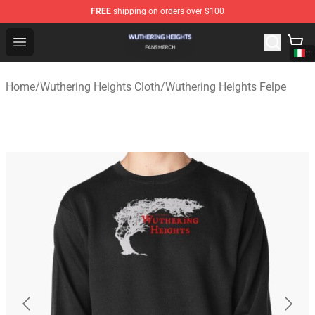
FREE
shipping on orders over $100
Wuthering Heights Shop - Official Wuthering Heights Mer
Open menu
Home
/
Wuthering Heights Cloth
/
Wuthering Heights Felpe