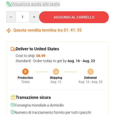
Visualizza guida alle taglie
Quantity
AGGIUNGI AL CARRELLO
Questa vendita termina tra
01
:
41
:
54
Deliver to United States
Cost to ship:
$6.99
Standard - Order today to get by
Aug. 16 - Aug. 23
Production
Shipping
Delivered
Today
Aug. 12
Aug. 16 - Aug. 23
Transazione sicura
Consegna mondiale a domicilio
Numero di tracciamento fornito per tutti i pacchi