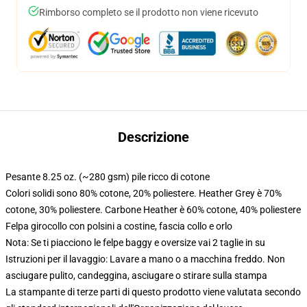
Rimborso completo se il prodotto non viene ricevuto
Descrizione
Pesante 8.25 oz. (~280 gsm) pile ricco di cotone
Colori solidi sono 80% cotone, 20% poliestere. Heather Grey è 70%
cotone, 30% poliestere. Carbone Heather è 60% cotone, 40% poliestere
Felpa girocollo con polsini a costine, fascia collo e orlo
Nota: Se ti piacciono le felpe baggy e oversize vai 2 taglie in su
Istruzioni per il lavaggio: Lavare a mano o a macchina freddo. Non
asciugare pulito, candeggina, asciugare o stirare sulla stampa
La stampante di terze parti di questo prodotto viene valutata secondo