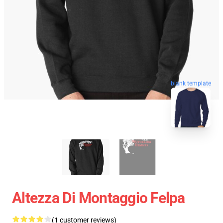
blank template
Altezza Di Montaggio Felpa
(1 customer reviews)