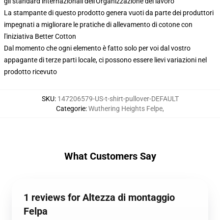
gli standard internazionali dell'Organizzazione del lavoro
La stampante di questo prodotto genera vuoti da parte dei produttori
impegnati a migliorare le pratiche di allevamento di cotone con
l'iniziativa Better Cotton
Dal momento che ogni elemento è fatto solo per voi dal vostro
appagante di terze parti locale, ci possono essere lievi variazioni nel
prodotto ricevuto
SKU
:
147206579-US-t-shirt-pullover-DEFAULT
Categorie
:
Wuthering Heights Felpe
,
What Customers Say
1 reviews for Altezza di montaggio
Felpa