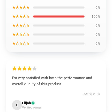
★★★★★
0%
★★★★☆
100%
★★★☆☆
0%
★★☆☆☆
0%
★☆☆☆☆
0%
I’m very satisfied with both the performance and
overall quality of this product.
Jun 14, 2025
Elijah
E
Verified owner