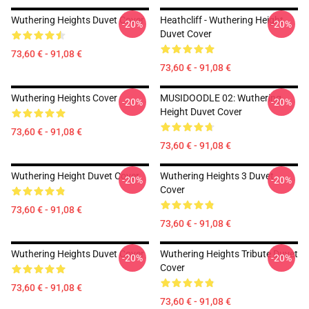
Wuthering Heights Duvet Cover
Heathcliff - Wuthering Height
-20%
-20%
Duvet Cover
73,60 € - 91,08 €
73,60 € - 91,08 €
Wuthering Heights Cover
MUSIDOODLE 02: Wuthering
-20%
-20%
Height Duvet Cover
73,60 € - 91,08 €
73,60 € - 91,08 €
Wuthering Height Duvet Cover
Wuthering Heights 3 Duvet
-20%
-20%
Cover
73,60 € - 91,08 €
73,60 € - 91,08 €
Wuthering Heights Duvet Cover
Wuthering Heights Tribute Duvet
-20%
-20%
Cover
73,60 € - 91,08 €
73,60 € - 91,08 €