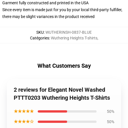
Garment fully constructed and printed in the USA
Since every item is made just for you by your local third-party fulfiller,
there may be slight variances in the product received
SKU
:
WUTHERINSH-0837-BLUE
Catégories
:
Wuthering Heights T-shirts
,
What Customers Say
2 reviews for Elegant Novel Washed
PTTT0203 Wuthering Heights T-Shirts
★★★★★
50%
★★★★☆
50%