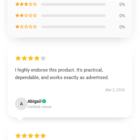
★★★☆☆
0%
★★☆☆☆
0%
★☆☆☆☆
0%
I highly endorse this product. It’s practical,
dependable, and works exactly as advertised.
Mar 2, 2026
Abigail
A
Verified owner