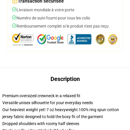
Transaction sécurisée
Livraison mondiale à votre porte
Numéro de suivi fourni pour tous les colis
Remboursement complet si le produit n'est pas reçu
Description
Premium oversized crewneck in a relaxed fit
Versatile unisex silhouette for your everyday needs
Our heaviest weight yet! 7 oz heavyweight 100% ring spun cotton
jersey fabric designed to hold the boxy fit of the garment
Dropped shoulders with roomy half sleeves