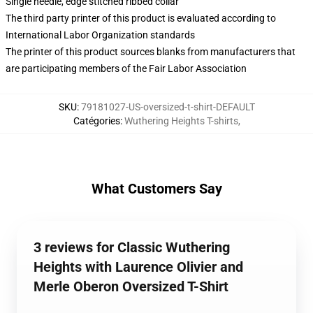
Single needle, edge stitched ribbed collar
The third party printer of this product is evaluated according to
International Labor Organization standards
The printer of this product sources blanks from manufacturers that
are participating members of the Fair Labor Association
SKU
:
79181027-US-oversized-t-shirt-DEFAULT
Catégories
:
Wuthering Heights T-shirts
,
What Customers Say
3 reviews for Classic Wuthering
Heights with Laurence Olivier and
Merle Oberon Oversized T-Shirt