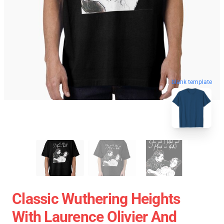
blank template
Classic Wuthering Heights
With Laurence Olivier And