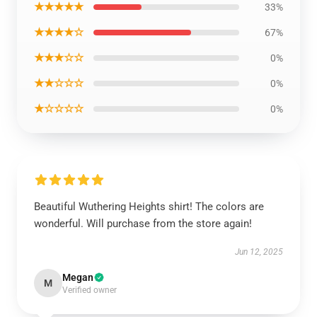
★★★★★
33%
★★★★☆
67%
★★★☆☆
0%
★★☆☆☆
0%
★☆☆☆☆
0%
Beautiful Wuthering Heights shirt! The colors are
wonderful. Will purchase from the store again!
Jun 12, 2025
Megan
M
Verified owner