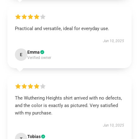
Practical and versatile, ideal for everyday use.
Jun 10, 2025
Emma
E
Verified owner
The Wuthering Heights shirt arrived with no defects,
and the color is exactly as pictured. Very satisfied
with my purchase.
Jun 10, 2025
Tobias