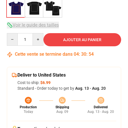
Voir le guide des tailles
Quantity
AJOUTER AU PANIER
Cette vente se termine dans
04
:
30
:
54
Deliver to United States
Cost to ship:
$6.99
Standard - Order today to get by
Aug. 13 - Aug. 20
Production
Shipping
Delivered
Today
Aug. 09
Aug. 13 - Aug. 20